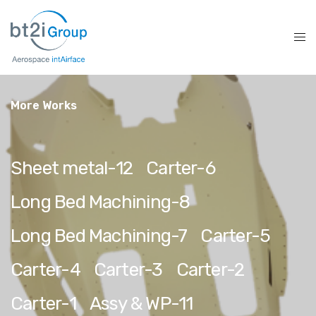
More Works
Sheet metal-12
Carter-6
Long Bed Machining-8
Long Bed Machining-7
Carter-5
Carter-4
Carter-3
Carter-2
Carter-1
Assy & WP-11